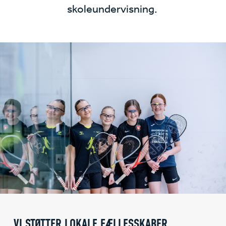
skoleundervisning.
VI STØTTER LOKALE FÆLLESSKABER