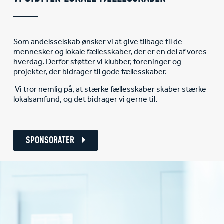
Som andelsselskab ønsker vi at give tilbage til de
mennesker og lokale fællesskaber, der er en del af vores
hverdag. Derfor støtter vi klubber, foreninger og
projekter, der bidrager til gode fællesskaber.
Vi tror nemlig på, at stærke fællesskaber skaber stærke
lokalsamfund, og det bidrager vi gerne til.
SPONSORATER