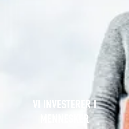
VI INVESTERER I
MENNESKER