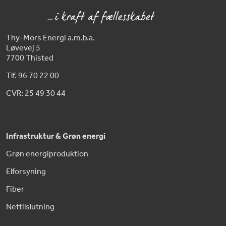
Thy-Mors Energi a.m.b.a.
Løvevej 5
7700 Thisted
Tlf. 96 70 22 00
CVR: 25 49 30 44
Infrastruktur & Grøn energi
Grøn energiproduktion
Elforsyning
Fiber
Nettilslutning