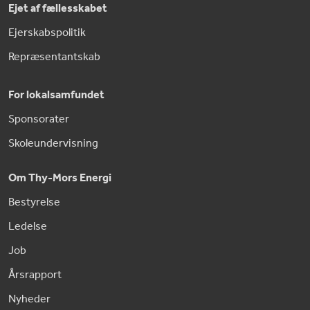
Ejet af fællesskabet
Ejerskabspolitik
Repræsentantskab
For lokalsamfundet
Sponsorater
Skoleundervisning
Om Thy-Mors Energi
Bestyrelse
Ledelse
Job
Årsrapport
Nyheder