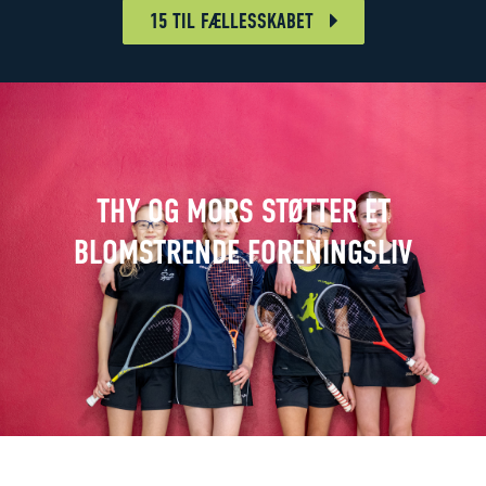
15 TIL FÆLLESSKABET
THY OG MORS STØTTER ET
BLOMSTRENDE FORENINGSLIV