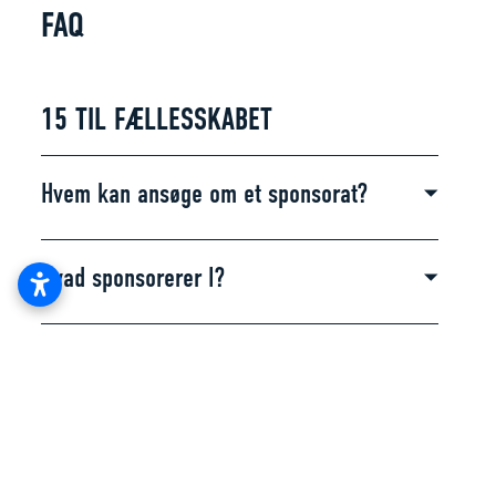
FAQ
15 TIL FÆLLESSKABET
Hvem kan ansøge om et sponsorat?
Hvad sponsorerer I?
Hvor meget kan jeg ansøge om?
Hvornår kan jeg ansøge om et
sponsorat?