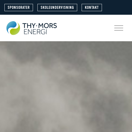
SPONSORATER
SKOLEUNDERVISNING
KONTAKT