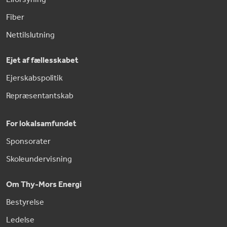
Fiber
Nettilslutning
Ejet af fællesskabet
Ejerskabspolitik
Repræsentantskab
For lokalsamfundet
Sponsorater
Skoleundervisning
Om Thy-Mors Energi
Bestyrelse
Ledelse