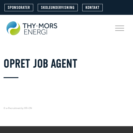
SPONSORATER
SKOLEUNDERVISNING
KONTAKT
OPRET JOB AGENT
© e-Recruitment by HR-ON