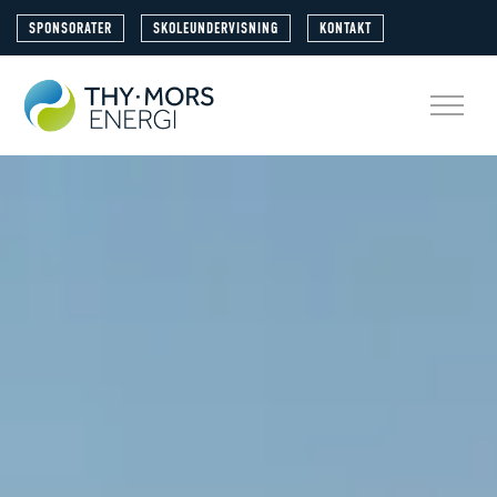
SPONSORATER
SKOLEUNDERVISNING
KONTAKT