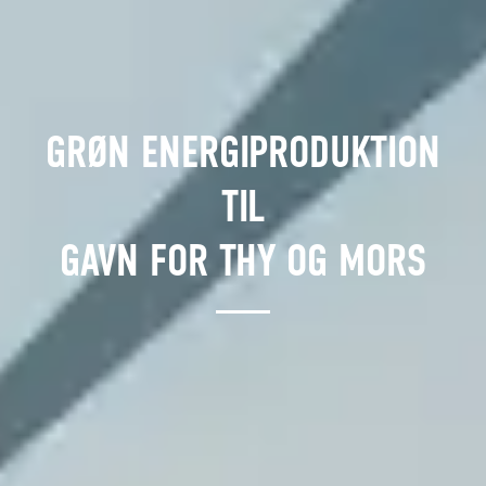
GRØN ENERGIPRODUKTION
TIL
GAVN FOR THY OG MORS