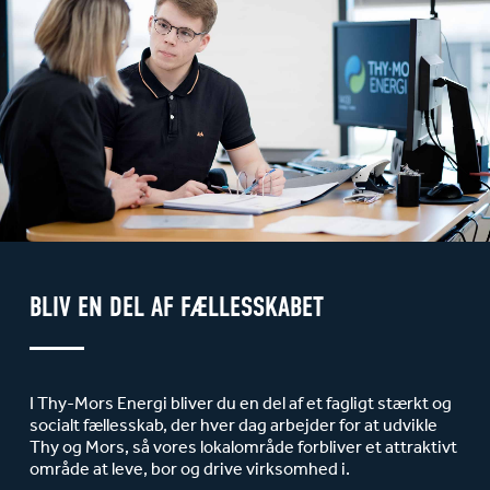
BLIV EN DEL AF FÆLLESSKABET
I Thy-Mors Energi bliver du en del af et fagligt stærkt og
socialt fællesskab, der hver dag arbejder for at udvikle
Thy og Mors, så vores lokalområde forbliver et attraktivt
område at leve, bor og drive virksomhed i.