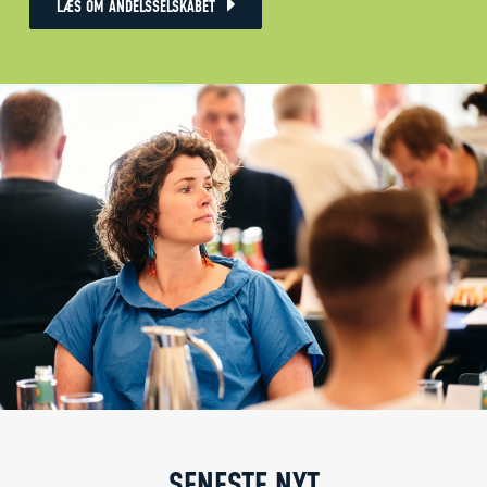
LÆS OM ANDELSSELSKABET
SENESTE NYT