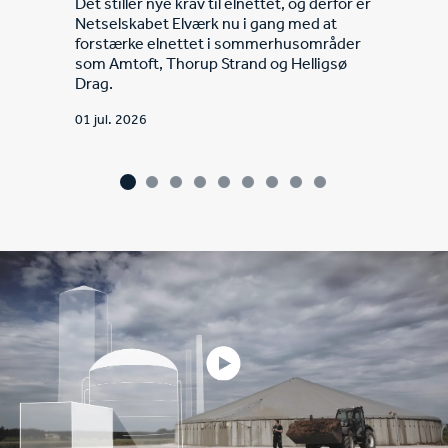
Det stiller nye krav til elnettet, og derfor er
teamw
Netselskabet Elværk nu i gang med at
Frisko
forstærke elnettet i sommerhusområder
konku
som Amtoft, Thorup Strand og Helligsø
energi
Drag.
følger
01 jul. 2026
30 jun.