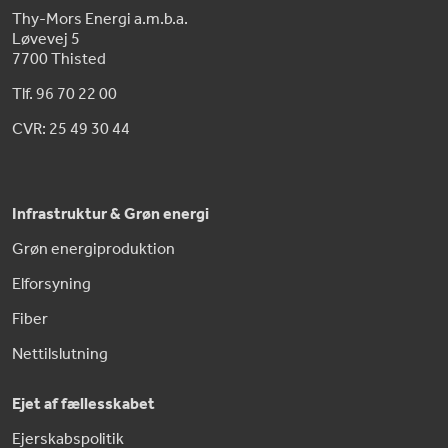
Thy-Mors Energi a.m.b.a.
Løvevej 5
7700 Thisted
Tlf. 96 70 22 00
CVR: 25 49 30 44
Infrastruktur & Grøn energi
Grøn energiproduktion
Elforsyning
Fiber
Nettilslutning
Ejet af fællesskabet
Ejerskabspolitik