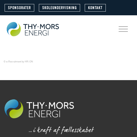
SPONSORATER
SKOLEUNDERVISNING
KONTAKT
© e-Recruitment by HR-ON