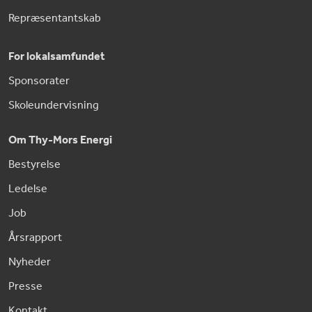
Repræsentantskab
For lokalsamfundet
Sponsorater
Skoleundervisning
Om Thy-Mors Energi
Bestyrelse
Ledelse
Job
Årsrapport
Nyheder
Presse
Kontakt