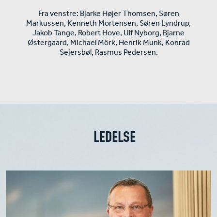
Fra venstre: Bjarke Højer Thomsen, Søren
Markussen, Kenneth Mortensen, Søren Lyndrup,
Jakob Tange, Robert Hove, Ulf Nyborg, Bjarne
Østergaard, Michael Mörk, Henrik Munk, Konrad
Sejersbøl, Rasmus Pedersen.
LEDELSE