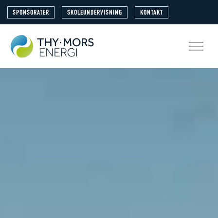
SPONSORATER
SKOLEUNDERVISNING
KONTAKT