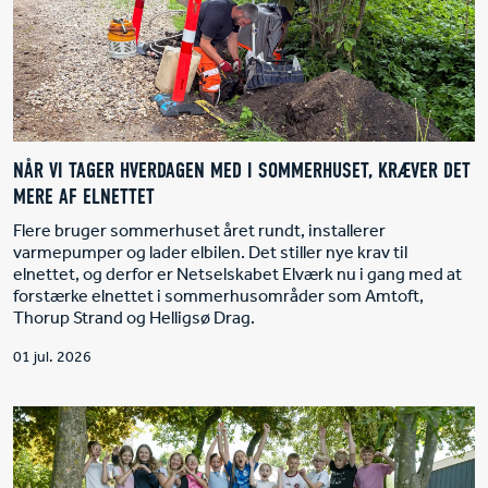
NÅR VI TAGER HVERDAGEN MED I SOMMERHUSET, KRÆVER DET
MERE AF ELNETTET
Flere bruger sommerhuset året rundt, installerer
varmepumper og lader elbilen. Det stiller nye krav til
elnettet, og derfor er Netselskabet Elværk nu i gang med at
forstærke elnettet i sommerhusområder som Amtoft,
Thorup Strand og Helligsø Drag.
01 jul. 2026