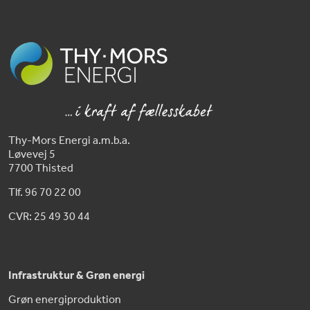
Thy-Mors Energi a.m.b.a.
Løvevej 5
7700 Thisted
Tlf. 96 70 22 00
CVR: 25 49 30 44
Infrastruktur & Grøn energi
Grøn energiproduktion