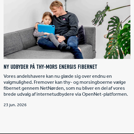
NY UDBYDER PÅ THY-MORS ENERGIS FIBERNET
Vores andelshavere kan nu glæde sig over endnu en
valgmulighed. Fremover kan thy- og morsingboerne vælge
fibernet gennem NetNørden, som nu bliver en del af vores
brede udvalg af internetudbydere via OpenNet-platformen.
23 jun. 2026