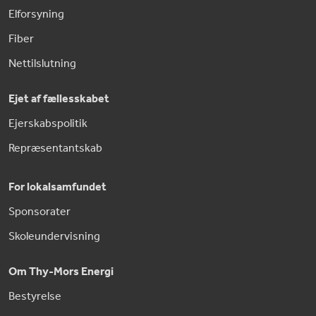
Elforsyning
Fiber
Nettilslutning
Ejet af fællesskabet
Ejerskabspolitik
Repræsentantskab
For lokalsamfundet
Sponsorater
Skoleundervisning
Om Thy-Mors Energi
Bestyrelse