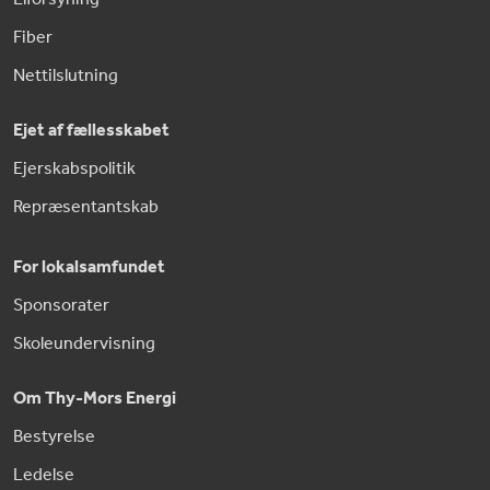
Fiber
Nettilslutning
Ejet af fællesskabet
Ejerskabspolitik
Repræsentantskab
For lokalsamfundet
Sponsorater
Skoleundervisning
Om Thy-Mors Energi
Bestyrelse
Ledelse