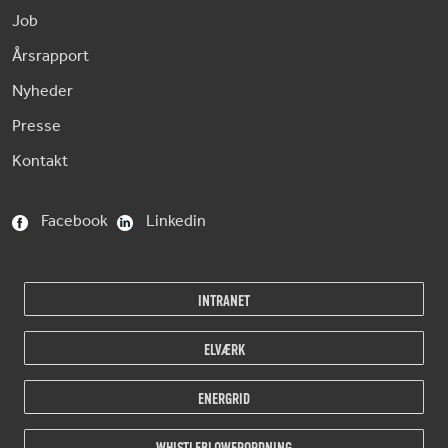
Job
Årsrapport
Nyheder
Presse
Kontakt
Facebook
Linkedin
INTRANET
ELVÆRK
ENERGRID