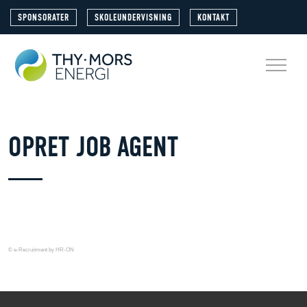
SPONSORATER
SKOLEUNDERVISNING
KONTAKT
OPRET JOB AGENT
© e-Recruitment by HR-ON