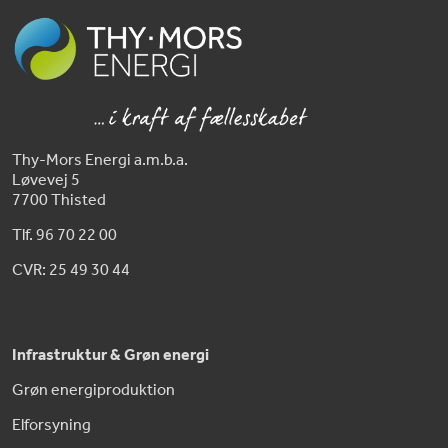
Thy-Mors Energi a.m.b.a.
Løvevej 5
7700 Thisted
Tlf. 96 70 22 00
CVR: 25 49 30 44
Infrastruktur & Grøn energi
Grøn energiproduktion
Elforsyning