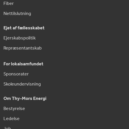
Fiber
Nettilslutning
Ejet af fællesskabet
Ejerskabspolitik
Repræsentantskab
For lokalsamfundet
Sponsorater
Skoleundervisning
Om Thy-Mors Energi
Bestyrelse
Ledelse
Job