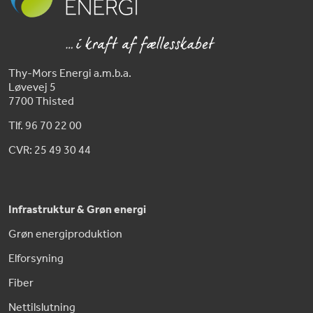
Thy-Mors Energi a.m.b.a.
Løvevej 5
7700 Thisted
Tlf. 96 70 22 00
CVR: 25 49 30 44
Infrastruktur & Grøn energi
Grøn energiproduktion
Elforsyning
Fiber
Nettilslutning