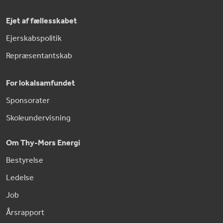
Ejet af fællesskabet
Ejerskabspolitik
Repræsentantskab
For lokalsamfundet
Sponsorater
Skoleundervisning
Om Thy-Mors Energi
Bestyrelse
Ledelse
Job
Årsrapport