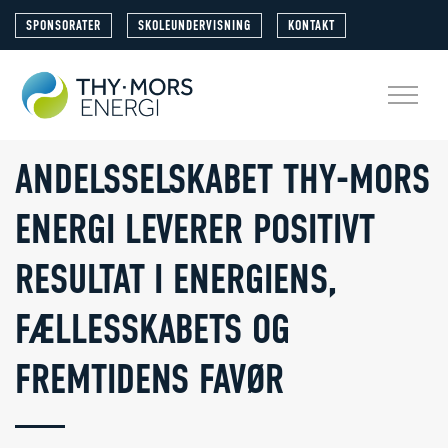
SPONSORATER
SKOLEUNDERVISNING
KONTAKT
ANDELSSELSKABET THY-MORS
ENERGI LEVERER POSITIVT
RESULTAT I ENERGIENS,
FÆLLESSKABETS OG
FREMTIDENS FAVØR