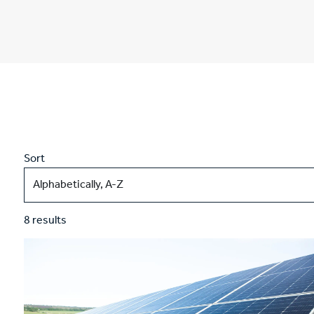
Sort
8 results