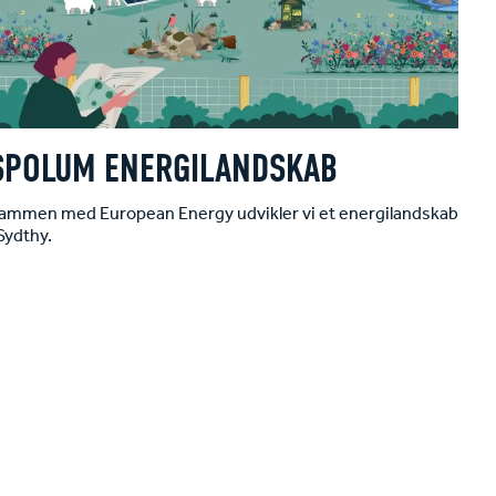
SPOLUM ENERGILANDSKAB
ammen med European Energy udvikler vi et energilandskab
 Sydthy.