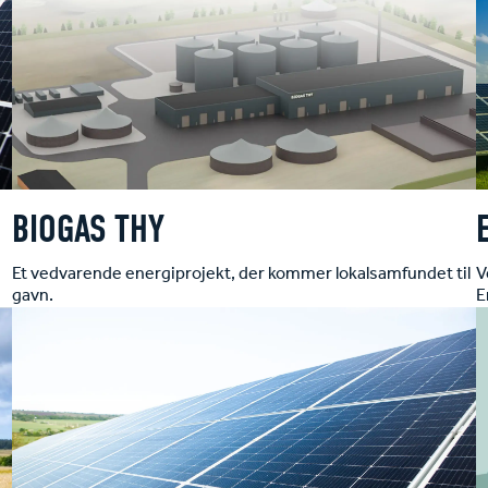
BIOGAS THY
Et vedvarende energiprojekt, der kommer lokalsamfundet til
V
gavn.
E