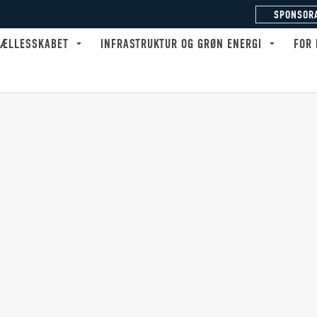
SPONSOR
FÆLLESSKABET
INFRASTRUKTUR OG GRØN ENERGI
FOR