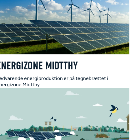
ENERGIZONE MIDTTHY
edvarende energiproduktion er på tegnebrættet i
nergizone Midtthy.