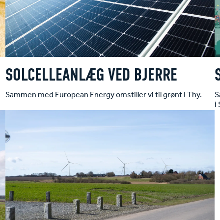
SOLCELLEANLÆG VED BJERRE
Sammen med European Energy omstiller vi til grønt I Thy.
S
i