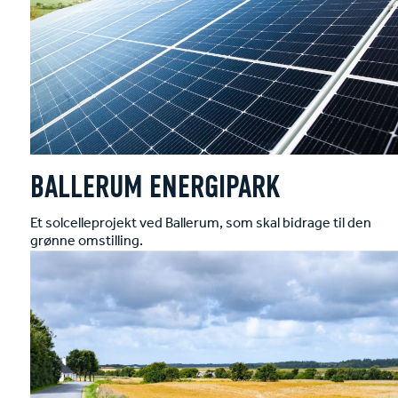
BALLERUM ENERGIPARK
Et solcelleprojekt ved Ballerum, som skal bidrage til den
grønne omstilling.